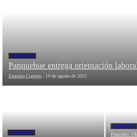
COMUNAS
Panquehue entrega orientación laboral
Eugenio Cornejo
-
19 de agosto de 2025
COMUNAS
COMUNAS
Putaendo: Obr