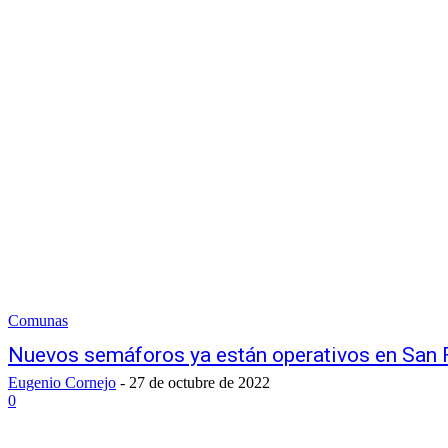
Comunas
Nuevos semáforos ya están operativos en San F
Eugenio Cornejo
-
27 de octubre de 2022
0