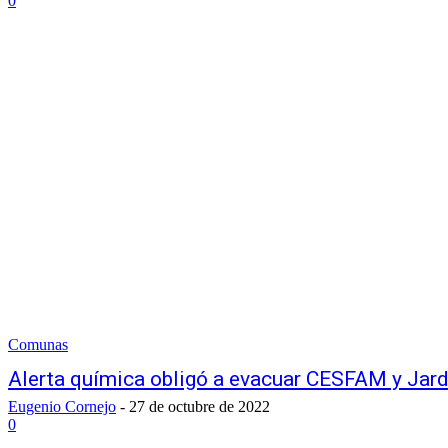
0
Comunas
Alerta química obligó a evacuar CESFAM y Jard
Eugenio Cornejo
-
27 de octubre de 2022
0