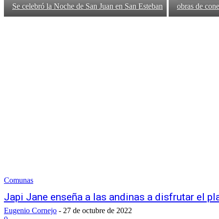
Se celebró la Noche de San Juan en San Esteban
obras de con
Comunas
Japi Jane enseña a las andinas a disfrutar el pl
Eugenio Cornejo
-
27 de octubre de 2022