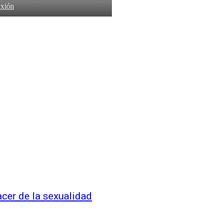
exión
acer de la sexualidad