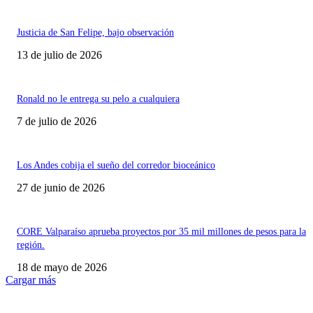
Justicia de San Felipe, bajo observación
13 de julio de 2026
Ronald no le entrega su pelo a cualquiera
7 de julio de 2026
Los Andes cobija el sueño del corredor bioceánico
27 de junio de 2026
CORE Valparaíso aprueba proyectos por 35 mil millones de pesos para la
región.
18 de mayo de 2026
Cargar más