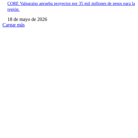
CORE Valparaíso aprueba proyectos por 35 mil millones de pesos para la
región.
18 de mayo de 2026
Cargar más