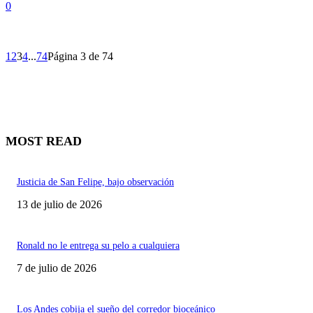
0
1
2
3
4
...
74
Página 3 de 74
MOST READ
Justicia de San Felipe, bajo observación
13 de julio de 2026
Ronald no le entrega su pelo a cualquiera
7 de julio de 2026
Los Andes cobija el sueño del corredor bioceánico