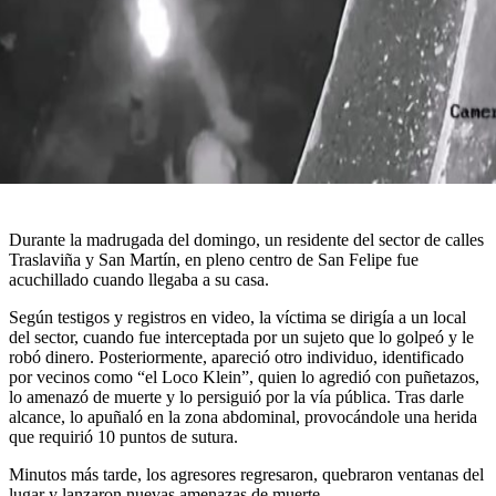
Durante la madrugada del domingo, un residente del sector de calles
Traslaviña y San Martín, en pleno centro de San Felipe fue
acuchillado cuando llegaba a su casa.
Según testigos y registros en video, la víctima se dirigía a un local
del sector, cuando fue interceptada por un sujeto que lo golpeó y le
robó dinero. Posteriormente, apareció otro individuo, identificado
por vecinos como “el Loco Klein”, quien lo agredió con puñetazos,
lo amenazó de muerte y lo persiguió por la vía pública. Tras darle
alcance, lo apuñaló en la zona abdominal, provocándole una herida
que requirió 10 puntos de sutura.
Minutos más tarde, los agresores regresaron, quebraron ventanas del
lugar y lanzaron nuevas amenazas de muerte.