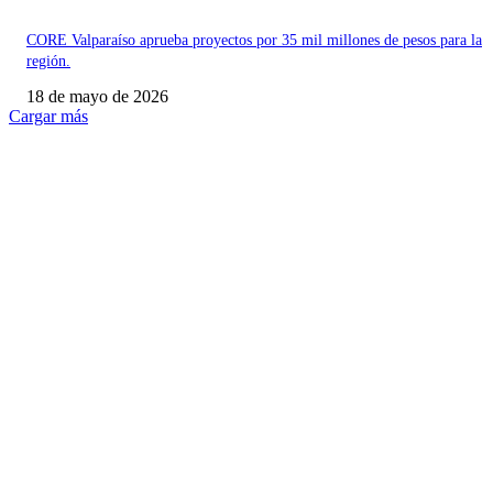
CORE Valparaíso aprueba proyectos por 35 mil millones de pesos para la
región.
18 de mayo de 2026
Cargar más