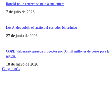
Ronald no le entrega su pelo a cualquiera
7 de julio de 2026
Los Andes cobija el sueño del corredor bioceánico
27 de junio de 2026
CORE Valparaíso aprueba proyectos por 35 mil millones de pesos para la
región.
18 de mayo de 2026
Cargar más