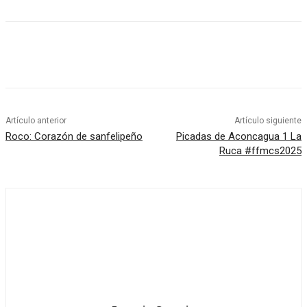
Artículo anterior
Artículo siguiente
Roco: Corazón de sanfelipeño
Picadas de Aconcagua 1 La
Ruca #ffmcs2025