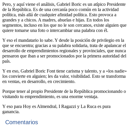
Pero, y aquí viene el análisis, Gabriel Boric es un atípico Presidente
de la República. Es de una cercanía poco común en la actividad
política, más allá de cualquier afinidad política. Esto provoca a
grandes y a chicos. A madres, abuelas e hijas. En todos los
segmentos, incluso en los que no le son cercanos, existe alguien que
quiere tomarse una foto o intercambiar una palabra con él.
Y eso el mandatario lo sabe. Y desde la posición de privilegio en la
que se encuentra; gracias a su palabra solidaria, trata de apalancar el
desarrollo de emprendimientos regionales y provinciales, que nunca
pensaron que iban a ser promocionados por la primera autoridad del
país.
Y en eso, Gabriel Boric Font tiene carisma y talento, y a «los nadie»
los convierte en alguien; les da valor, visibilidad. Esto se transforma
en ventas, en desarrollo, en crecimiento.
Porque tener al propio Presidente de la República promocionando o
visitando tu emprendimiento, es una enorme ventaja.
Y eso para Hoy es Almendral, I Ragazzi y La Ruca es pura
ganancia.
Comentarios