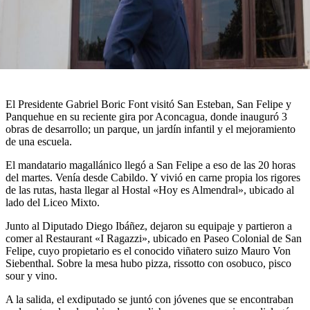
El Presidente Gabriel Boric Font visitó San Esteban, San Felipe y
Panquehue en su reciente gira por Aconcagua, donde inauguró 3
obras de desarrollo; un parque, un jardín infantil y el mejoramiento
de una escuela.
El mandatario magallánico llegó a San Felipe a eso de las 20 horas
del martes. Venía desde Cabildo. Y vivió en carne propia los rigores
de las rutas, hasta llegar al Hostal «Hoy es Almendral», ubicado al
lado del Liceo Mixto.
Junto al Diputado Diego Ibáñez, dejaron su equipaje y partieron a
comer al Restaurant «I Ragazzi», ubicado en Paseo Colonial de San
Felipe, cuyo propietario es el conocido viñatero suizo Mauro Von
Siebenthal. Sobre la mesa hubo pizza, rissotto con osobuco, pisco
sour y vino.
A la salida, el exdiputado se juntó con jóvenes que se encontraban