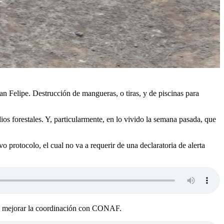
 Felipe. Destrucción de mangueras, o tiras, y de piscinas para
s forestales. Y, particularmente, en lo vivido la semana pasada, que
 protocolo, el cual no va a requerir de una declaratoria de alerta
ar y mejorar la coordinación con CONAF.