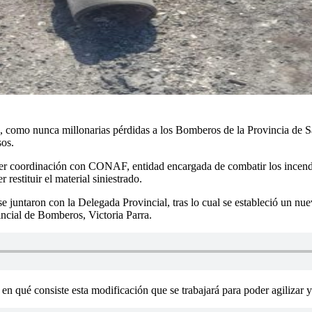
como nunca millonarias pérdidas a los Bomberos de la Provincia de San
sos.
er coordinación con CONAF, entidad encargada de combatir los incendio
 restituir el material siniestrado.
untaron con la Delegada Provincial, tras lo cual se estableció un nuevo
incial de Bomberos, Victoria Parra.
ó en qué consiste esta modificación que se trabajará para poder agiliz