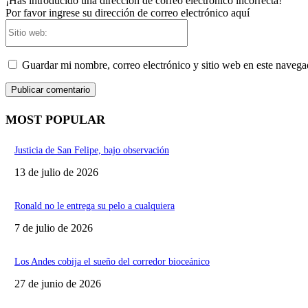
¡Has introducido una dirección de correo electrónico incorrecta!
Por favor ingrese su dirección de correo electrónico aquí
Sitio
web:
Guardar mi nombre, correo electrónico y sitio web en este naveg
MOST POPULAR
Justicia de San Felipe, bajo observación
13 de julio de 2026
Ronald no le entrega su pelo a cualquiera
7 de julio de 2026
Los Andes cobija el sueño del corredor bioceánico
27 de junio de 2026