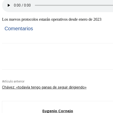
Los nuevos protocolos estarán operativos desde enero de 2023
Comentarios
Cuota
Artículo anterior
Chávez: «todavía tengo ganas de seguir dirigiendo»
Eugenio Cornejo