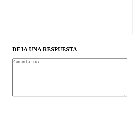
DEJA UNA RESPUESTA
Com