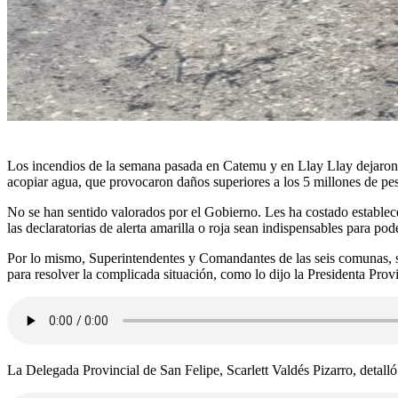
Los incendios de la semana pasada en Catemu y en Llay Llay dejaron, 
acopiar agua, que provocaron daños superiores a los 5 millones de pe
No se han sentido valorados por el Gobierno. Les ha costado establec
las declaratorias de alerta amarilla o roja sean indispensables para poder
Por lo mismo, Superintendentes y Comandantes de las seis comunas, se j
para resolver la complicada situación, como lo dijo la Presidenta Prov
La Delegada Provincial de San Felipe, Scarlett Valdés Pizarro, detall