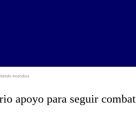
tiendo incendios
rio apoyo para seguir combat