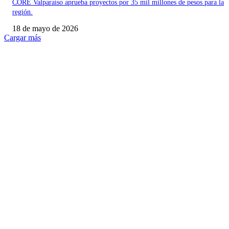
CORE Valparaíso aprueba proyectos por 35 mil millones de pesos para la
región.
18 de mayo de 2026
Cargar más