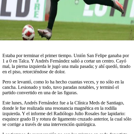
Estaba por terminar el primer tiempo. Unión San Felipe ganaba por
1 a 0 en Talca. Y Andrés Fernández salió a cortar un centro. Cayó
mal, la pierna izquierda le jugó una mala pasada; y ahí quedó, tirado
en el piso, retorciéndose de dolor.
Pero se levantó, como lo ha hecho cuantas veces, y no sólo en la
cancha. Lesionado y todo, tuvo paradas notables, y terminó el
partido convertido en una de las figuras.
Este lunes, Andrés Fernández fue a la Clínica Meds de Santiago,
donde le fue realizada una resonancia magnética en la rodilla
izquierda. Y el informe del Radiólogo Julio Rosales fue lapidario:
esquince grado II y rotura de ligamento cruzado anterior, la cual sólo
se corrige a través de una intervención quirúrgica.