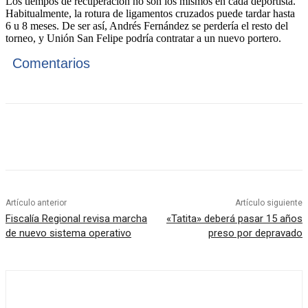
Los tiempos de recuperación no son los mismos en cada deportista.
Habitualmente, la rotura de ligamentos cruzados puede tardar hasta
6 u 8 meses. De ser así, Andrés Fernández se perdería el resto del
torneo, y Unión San Felipe podría contratar a un nuevo portero.
Comentarios
Artículo anterior
Artículo siguiente
Fiscalía Regional revisa marcha
«Tatita» deberá pasar 15 años
de nuevo sistema operativo
preso por depravado