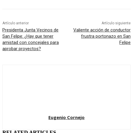
Artículo anterior
Artículo siguiente
Presidenta Junta Vecinos de
Valiente acción de conductor
San Felipe: ¿Hay que tener
frustra portonazo en San
amistad con concejales para
Felipe
aprobar proyectos?
Eugenio Cornejo
RELATED ARTICLES