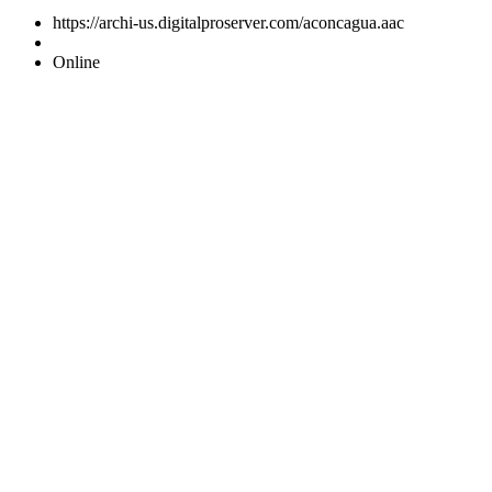
https://archi-us.digitalproserver.com/aconcagua.aac
Online