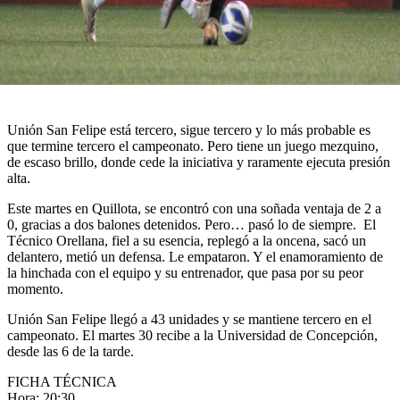
Unión San Felipe está tercero, sigue tercero y lo más probable es
que termine tercero el campeonato. Pero tiene un juego mezquino,
de escaso brillo, donde cede la iniciativa y raramente ejecuta presión
alta.
Este martes en Quillota, se encontró con una soñada ventaja de 2 a
0, gracias a dos balones detenidos. Pero… pasó lo de siempre. El
Técnico Orellana, fiel a su esencia, replegó a la oncena, sacó un
delantero, metió un defensa. Le empataron. Y el enamoramiento de
la hinchada con el equipo y su entrenador, que pasa por su peor
momento.
Unión San Felipe llegó a 43 unidades y se mantiene tercero en el
campeonato. El martes 30 recibe a la Universidad de Concepción,
desde las 6 de la tarde.
FICHA TÉCNICA
Hora: 20:30