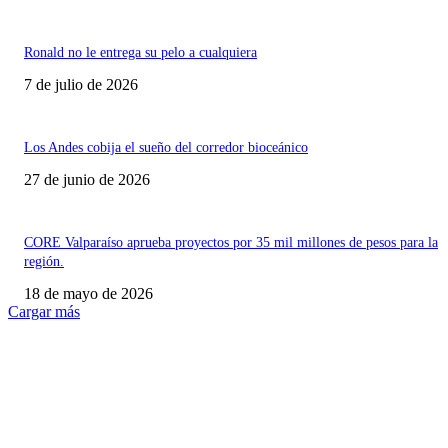
Ronald no le entrega su pelo a cualquiera
7 de julio de 2026
Los Andes cobija el sueño del corredor bioceánico
27 de junio de 2026
CORE Valparaíso aprueba proyectos por 35 mil millones de pesos para la
región.
18 de mayo de 2026
Cargar más