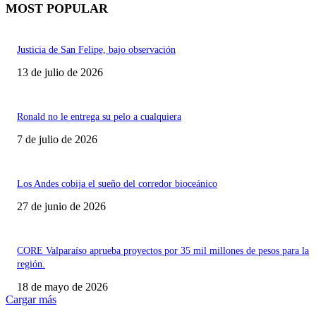
MOST POPULAR
Justicia de San Felipe, bajo observación
13 de julio de 2026
Ronald no le entrega su pelo a cualquiera
7 de julio de 2026
Los Andes cobija el sueño del corredor bioceánico
27 de junio de 2026
CORE Valparaíso aprueba proyectos por 35 mil millones de pesos para la
región.
18 de mayo de 2026
Cargar más