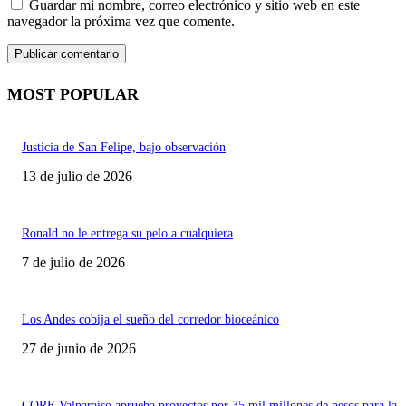
Guardar mi nombre, correo electrónico y sitio web en este
navegador la próxima vez que comente.
MOST POPULAR
Justicia de San Felipe, bajo observación
13 de julio de 2026
Ronald no le entrega su pelo a cualquiera
7 de julio de 2026
Los Andes cobija el sueño del corredor bioceánico
27 de junio de 2026
CORE Valparaíso aprueba proyectos por 35 mil millones de pesos para la