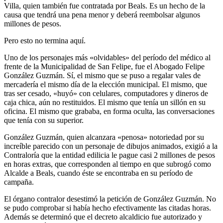
Villa, quien también fue contratada por Beals. Es un hecho de la
causa que tendrá una pena menor y deberá reembolsar algunos
millones de pesos.
Pero esto no termina aquí.
Uno de los personajes más «olvidables» del período del médico al
frente de la Municipalidad de San Felipe, fue el Abogado Felipe
González Guzmán. Sí, el mismo que se puso a regalar vales de
mercadería el mismo día de la elección municipal. El mismo, que
tras ser cesado, «huyó» con celulares, computadores y dineros de
caja chica, aún no restituidos. El mismo que tenía un sillón en su
oficina. El mismo que grababa, en forma oculta, las conversaciones
que tenía con su superior.
González Guzmán, quien alcanzara «penosa» notoriedad por su
increíble parecido con un personaje de dibujos animados, exigió a la
Contraloría que la entidad edilicia le pague casi 2 millones de pesos
en horas extras, que corresponden al tiempo en que subrogó como
Alcalde a Beals, cuando éste se encontraba en su período de
campaña.
El órgano contralor desestimó la petición de González Guzmán. No
se pudo comprobar si había hecho efectivamente las citadas horas.
Además se determinó que el decreto alcaldicio fue autorizado y