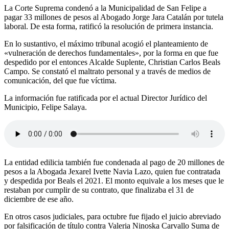
La Corte Suprema condenó a la Municipalidad de San Felipe a
pagar 33 millones de pesos al Abogado Jorge Jara Catalán por tutela
laboral. De esta forma, ratificó la resolución de primera instancia.
En lo sustantivo, el máximo tribunal acogió el planteamiento de
«vulneración de derechos fundamentales», por la forma en que fue
despedido por el entonces Alcalde Suplente, Christian Carlos Beals
Campo. Se constató el maltrato personal y a través de medios de
comunicación, del que fue víctima.
La información fue ratificada por el actual Director Jurídico del
Municipio, Felipe Salaya.
La entidad edilicia también fue condenada al pago de 20 millones de
pesos a la Abogada Jexarel Ivette Navia Lazo, quien fue contratada
y despedida por Beals el 2021. El monto equivale a los meses que le
restaban por cumplir de su contrato, que finalizaba el 31 de
diciembre de ese año.
En otros casos judiciales, para octubre fue fijado el juicio abreviado
por falsificación de título contra Valeria Ninoska Carvallo Suma de