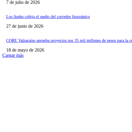
7 de julio de 2026
Los Andes cobija el sueño del corredor bioceánico
27 de junio de 2026
CORE Valparaíso aprueba proyectos por 35 mil millones de pesos para la r
18 de mayo de 2026
Cargar más