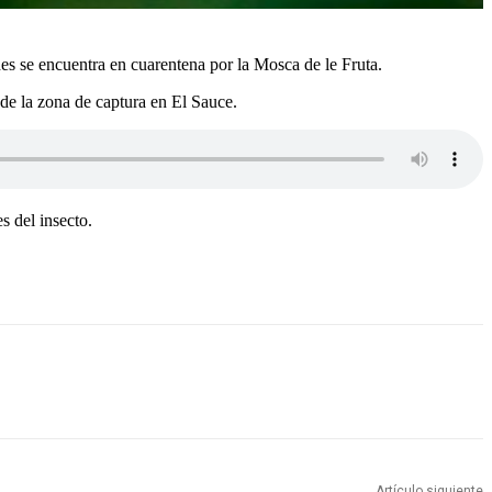
s se encuentra en cuarentena por la Mosca de le Fruta.
sde la zona de captura en El Sauce.
s del insecto.
Artículo siguiente