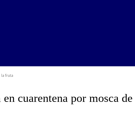
la fruta
 en cuarentena por mosca de 