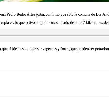
onal Pedro Berho Arteagoitía, confirmó que sólo la comuna de Los Ande
emplares, lo que activó un perímetro sanitario de unos 7 kilómetros, de
que el ideal es no ingresar vegetales y frutas, que pueden ser portadore