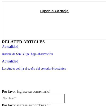
Eugenio Cornejo
RELATED ARTICLES
Actualidad
Justicia de San Felipe, bajo observación
Actualidad
Los Andes cobija el sueño del corredor bioceánico
Por favor ingrese su comentario!
Nombre:*
Por favor ingrese su nombre aquí