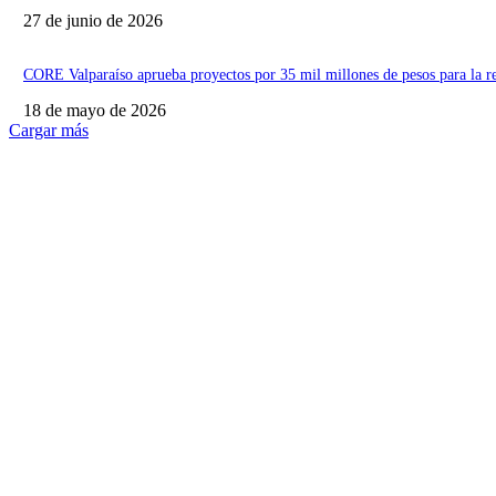
27 de junio de 2026
CORE Valparaíso aprueba proyectos por 35 mil millones de pesos para la r
18 de mayo de 2026
Cargar más