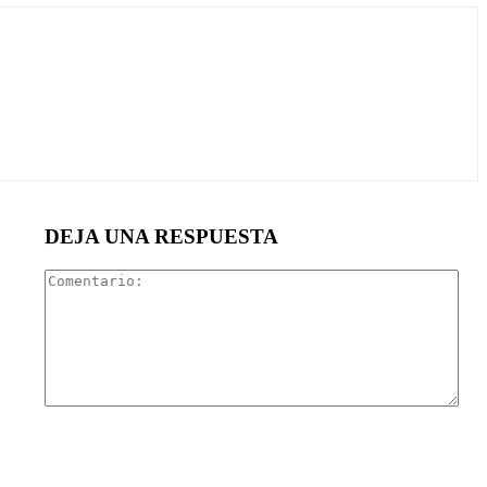
DEJA UNA RESPUESTA
Com