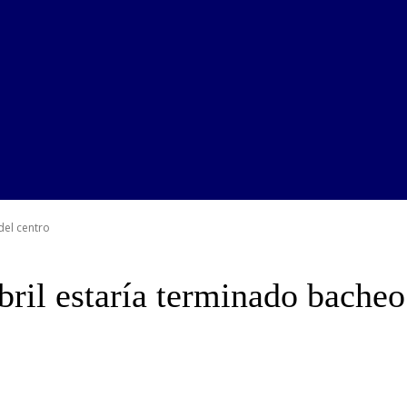
del centro
ril estaría terminado bacheo