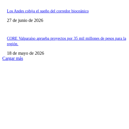
Los Andes cobija el sueño del corredor bioceánico
27 de junio de 2026
CORE Valparaíso aprueba proyectos por 35 mil millones de pesos para la
región.
18 de mayo de 2026
Cargar más