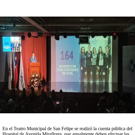
En el Teatro Municipal de San Felipe se realizó la cuenta pública del
Hospital de Avenida Miraflores, que anualmente deben efectuar las