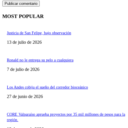
MOST POPULAR
Justicia de San Felipe, bajo observación
13 de julio de 2026
Ronald no le entrega su pelo a cualquiera
7 de julio de 2026
Los Andes cobija el sueño del corredor bioceánico
27 de junio de 2026
CORE Valparaíso aprueba proyectos por 35 mil millones de pesos para la
región.