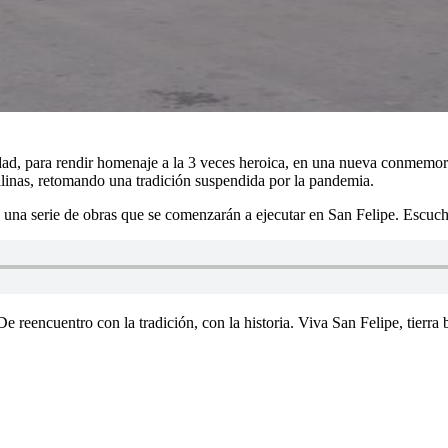
iudad, para rendir homenaje a la 3 veces heroica, en una nueva conmemo
Salinas, retomando una tradición suspendida por la pandemia.
 una serie de obras que se comenzarán a ejecutar en San Felipe. Escuc
reencuentro con la tradición, con la historia. Viva San Felipe, tierra 