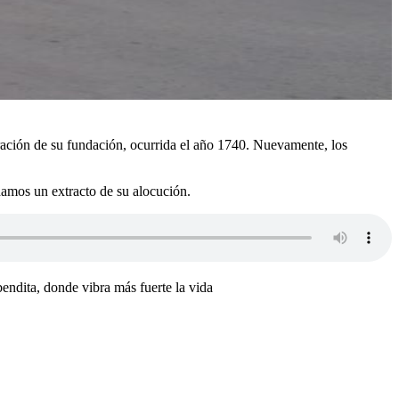
ración de su fundación, ocurrida el año 1740. Nuevamente, los
hamos un extracto de su alocución.
bendita, donde vibra más fuerte la vida