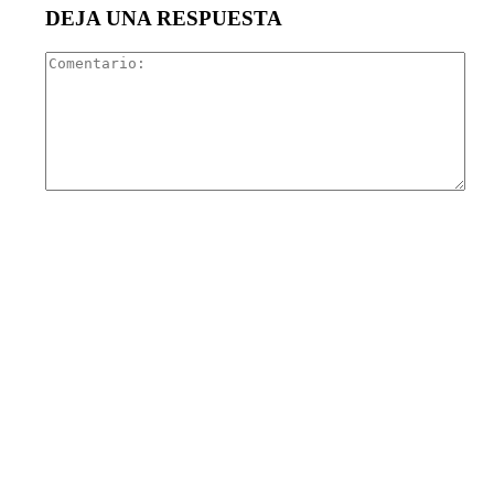
DEJA UNA RESPUESTA
Com