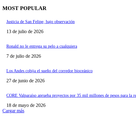
MOST POPULAR
Justicia de San Felipe, bajo observación
13 de julio de 2026
Ronald no le entrega su pelo a cualquiera
7 de julio de 2026
Los Andes cobija el sueño del corredor bioceánico
27 de junio de 2026
CORE Valparaíso aprueba proyectos por 35 mil millones de pesos para la r
18 de mayo de 2026
Cargar más