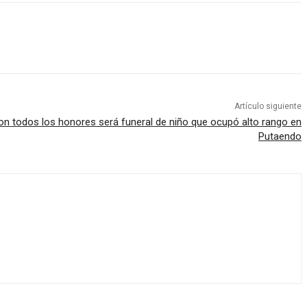
Artículo siguiente
n todos los honores será funeral de niño que ocupó alto rango en
Putaendo