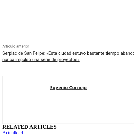
Cuota
Artículo anterior
Serplac de San Felipe: «Esta ciudad estuvo bastante tiempo abando
nunca impulsó una serie de proyectos»
Eugenio Cornejo
RELATED ARTICLES
Actualidad