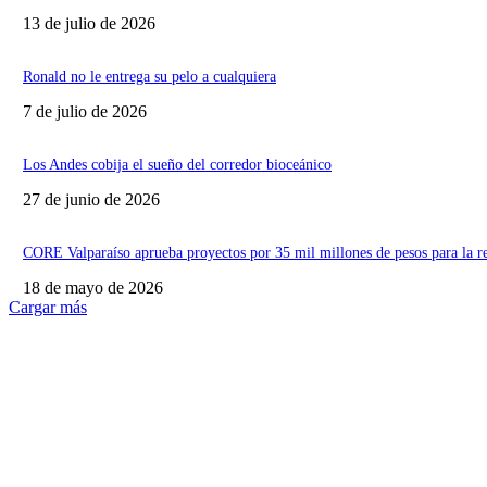
13 de julio de 2026
Ronald no le entrega su pelo a cualquiera
7 de julio de 2026
Los Andes cobija el sueño del corredor bioceánico
27 de junio de 2026
CORE Valparaíso aprueba proyectos por 35 mil millones de pesos para la r
18 de mayo de 2026
Cargar más