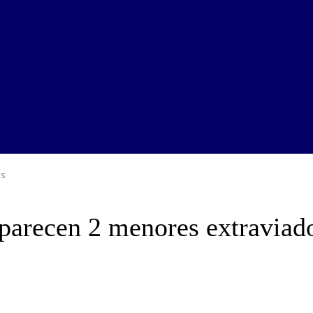
os
aparecen 2 menores extraviad