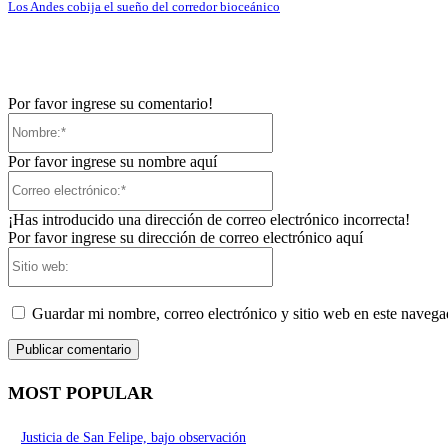
Los Andes cobija el sueño del corredor bioceánico
Por favor ingrese su comentario!
Nombre:*
Por favor ingrese su nombre aquí
Correo
electrónico:*
¡Has introducido una dirección de correo electrónico incorrecta!
Por favor ingrese su dirección de correo electrónico aquí
Sitio
web:
Guardar mi nombre, correo electrónico y sitio web en este naveg
MOST POPULAR
Justicia de San Felipe, bajo observación