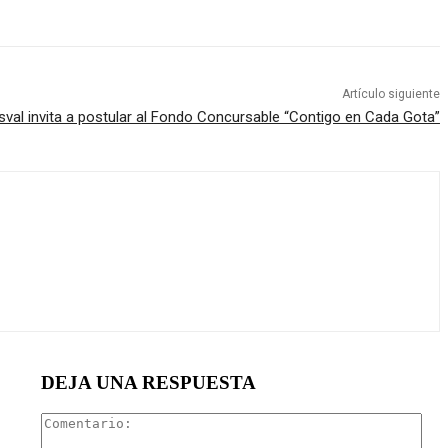
Artículo siguiente
sval invita a postular al Fondo Concursable “Contigo en Cada Gota”
DEJA UNA RESPUESTA
Com