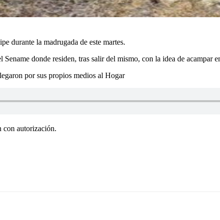
ipe durante la madrugada de este martes.
l Sename donde residen, tras salir del mismo, con la idea de acampar e
llegaron por sus propios medios al Hogar
n con autorización.