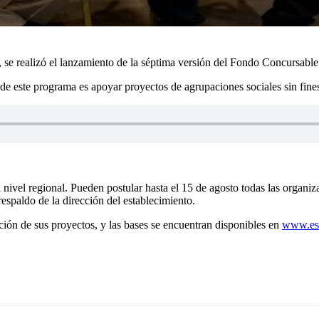
, se realizó el lanzamiento de la séptima versión del Fondo Concursab
de este programa es apoyar proyectos de agrupaciones sociales sin fines
ivel regional. Pueden postular hasta el 15 de agosto todas las organizac
spaldo de la dirección del establecimiento.
ión de sus proyectos, y las bases se encuentran disponibles en
www.esv