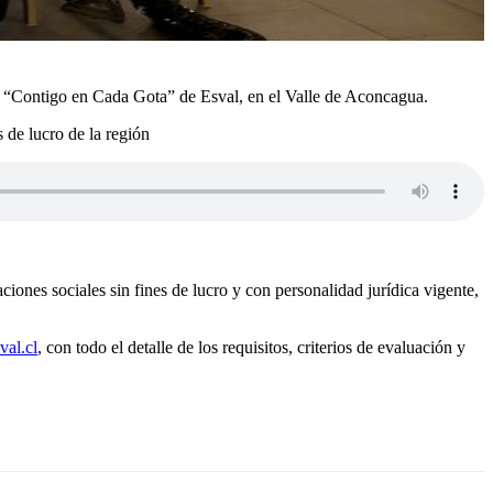
le “Contigo en Cada Gota” de Esval, en el Valle de Aconcagua.
 de lucro de la región
iones sociales sin fines de lucro y con personalidad jurídica vigente,
al.cl
, con todo el detalle de los requisitos, criterios de evaluación y