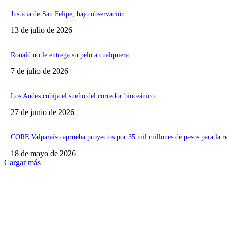
Justicia de San Felipe, bajo observación
13 de julio de 2026
Ronald no le entrega su pelo a cualquiera
7 de julio de 2026
Los Andes cobija el sueño del corredor bioceánico
27 de junio de 2026
CORE Valparaíso aprueba proyectos por 35 mil millones de pesos para la r
18 de mayo de 2026
Cargar más