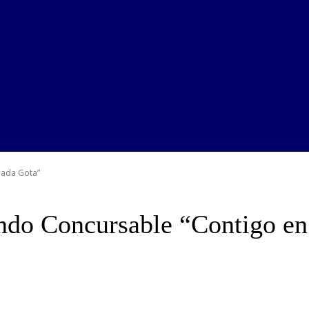
 Cada Gota”
Fondo Concursable “Contigo e