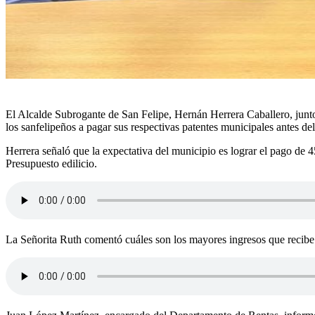
El Alcalde Subrogante de San Felipe, Hernán Herrera Caballero, junto 
los sanfelipeños a pagar sus respectivas patentes municipales antes del 
Herrera señaló que la expectativa del municipio es lograr el pago de 4
Presupuesto edilicio.
La Señorita Ruth comentó cuáles son los mayores ingresos que recibe