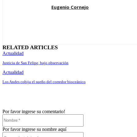
Eugenio Cornejo
RELATED ARTICLES
Actualidad
Justicia de San Felipe, bajo observación
Actualidad
Los Andes cobija el sueño del corredor bioceánico
Por favor ingrese su comentario!
Nombre:*
Por favor ingrese su nombre aquí
Correo