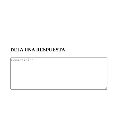
DEJA UNA RESPUESTA
Com