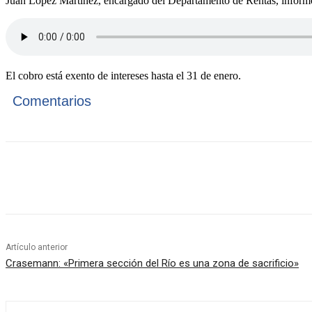
Juan López Martínez, encargado del Departamento de Rentas, informó l
El cobro está exento de intereses hasta el 31 de enero.
Comentarios
Cuota
Artículo anterior
Crasemann: «Primera sección del Río es una zona de sacrificio»