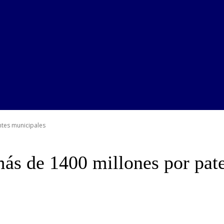
ntes municipales
más de 1400 millones por pat