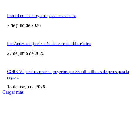
Ronald no le entrega su pelo a cualquiera
7 de julio de 2026
Los Andes cobija el sueño del corredor bioceánico
27 de junio de 2026
CORE Valparaíso aprueba proyectos por 35 mil millones de pesos para la
región.
18 de mayo de 2026
Cargar más