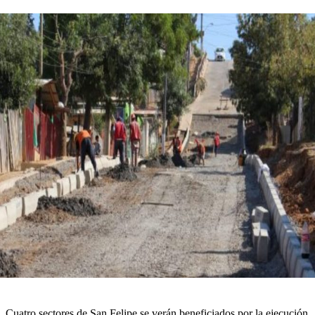
Cuatro sectores de San Felipe se verán beneficiados por la ejecución