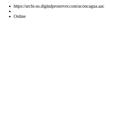
https://archi-us.digitalproserver.com/aconcagua.aac
Online