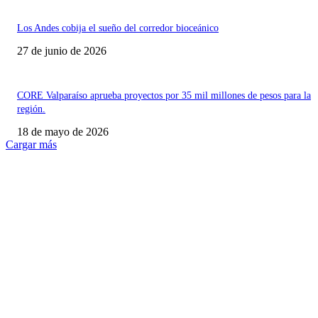
Los Andes cobija el sueño del corredor bioceánico
27 de junio de 2026
CORE Valparaíso aprueba proyectos por 35 mil millones de pesos para la
región.
18 de mayo de 2026
Cargar más