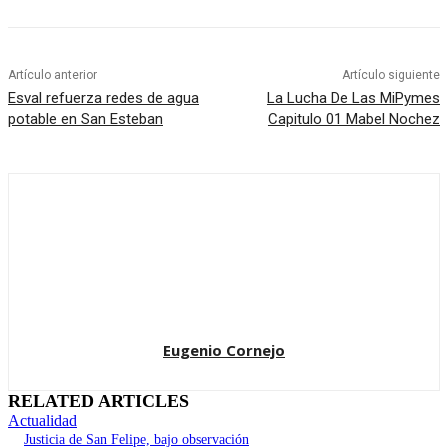
Artículo anterior
Artículo siguiente
Esval refuerza redes de agua
La Lucha De Las MiPymes
potable en San Esteban
Capitulo 01 Mabel Nochez
Eugenio Cornejo
RELATED ARTICLES
Actualidad
Justicia de San Felipe, bajo observación