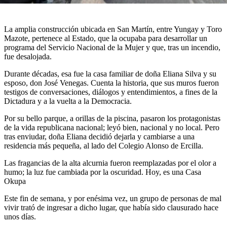
La amplia construcción ubicada en San Martín, entre Yungay y Toro
Mazote, pertenece al Estado, que la ocupaba para desarrollar un
programa del Servicio Nacional de la Mujer y que, tras un incendio,
fue desalojada.
Durante décadas, esa fue la casa familiar de doña Eliana Silva y su
esposo, don José Venegas. Cuenta la historia, que sus muros fueron
testigos de conversaciones, diálogos y entendimientos, a fines de la
Dictadura y a la vuelta a la Democracia.
Por su bello parque, a orillas de la piscina, pasaron los protagonistas
de la vida republicana nacional; leyó bien, nacional y no local. Pero
tras enviudar, doña Eliana decidió dejarla y cambiarse a una
residencia más pequeña, al lado del Colegio Alonso de Ercilla.
Las fragancias de la alta alcurnia fueron reemplazadas por el olor a
humo; la luz fue cambiada por la oscuridad. Hoy, es una Casa
Okupa
Este fin de semana, y por enésima vez, un grupo de personas de mal
vivir trató de ingresar a dicho lugar, que había sido clausurado hace
unos días.