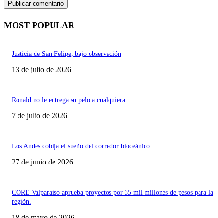
MOST POPULAR
Justicia de San Felipe, bajo observación
13 de julio de 2026
Ronald no le entrega su pelo a cualquiera
7 de julio de 2026
Los Andes cobija el sueño del corredor bioceánico
27 de junio de 2026
CORE Valparaíso aprueba proyectos por 35 mil millones de pesos para la
región.
18 de mayo de 2026