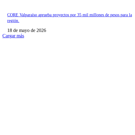
CORE Valparaíso aprueba proyectos por 35 mil millones de pesos para la
región.
18 de mayo de 2026
Cargar más