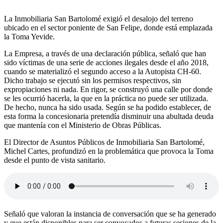
La Inmobiliaria San Bartolomé exigió el desalojo del terreno
ubicado en el sector poniente de San Felipe, donde está emplazada
la Toma Yevide.
La Empresa, a través de una declaración pública, señaló que han
sido víctimas de una serie de acciones ilegales desde el año 2018,
cuando se materializó el segundo acceso a la Autopista CH-60.
Dicho trabajo se ejecutó sin los permisos respectivos, sin
expropiaciones ni nada. En rigor, se construyó una calle por donde
se les ocurrió hacerla, la que en la práctica no puede ser utilizada.
De hecho, nunca ha sido usada. Según se ha podido establecer, de
esta forma la concesionaria pretendía disminuir una abultada deuda
que mantenía con el Ministerio de Obras Públicas.
El Director de Asuntos Públicos de Inmobiliaria San Bartolomé,
Michel Cartes, profundizó en la problemática que provoca la Toma
desde el punto de vista sanitario.
Señaló que valoran la instancia de conversación que se ha generado
y que están disponibles para ser convocados a futuras sesiones de la