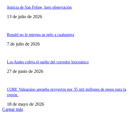
Justicia de San Felipe, bajo observación
13 de julio de 2026
Ronald no le entrega su pelo a cualquiera
7 de julio de 2026
Los Andes cobija el sueño del corredor bioceánico
27 de junio de 2026
CORE Valparaíso aprueba proyectos por 35 mil millones de pesos para la
región.
18 de mayo de 2026
Cargar más