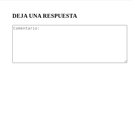
DEJA UNA RESPUESTA
Com