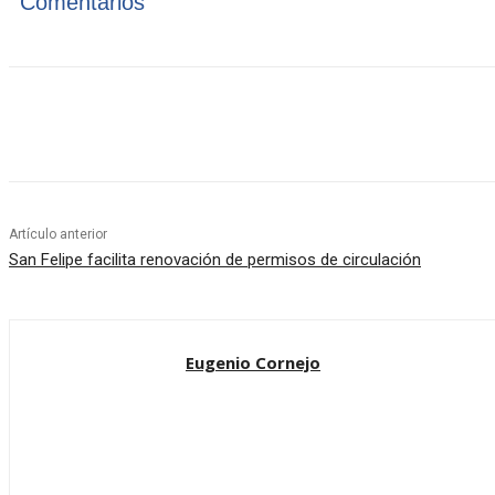
Comentarios
Cuota
Artículo anterior
San Felipe facilita renovación de permisos de circulación
Eugenio Cornejo