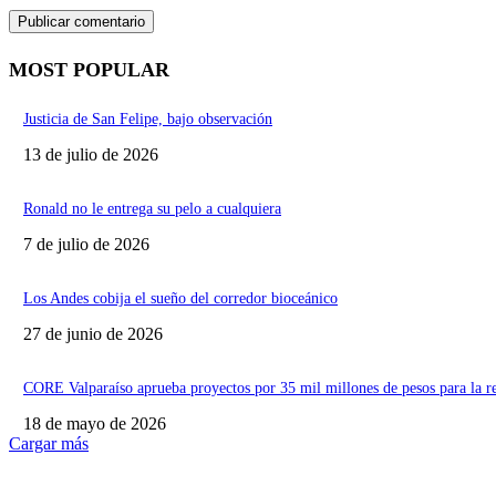
MOST POPULAR
Justicia de San Felipe, bajo observación
13 de julio de 2026
Ronald no le entrega su pelo a cualquiera
7 de julio de 2026
Los Andes cobija el sueño del corredor bioceánico
27 de junio de 2026
CORE Valparaíso aprueba proyectos por 35 mil millones de pesos para la r
18 de mayo de 2026
Cargar más