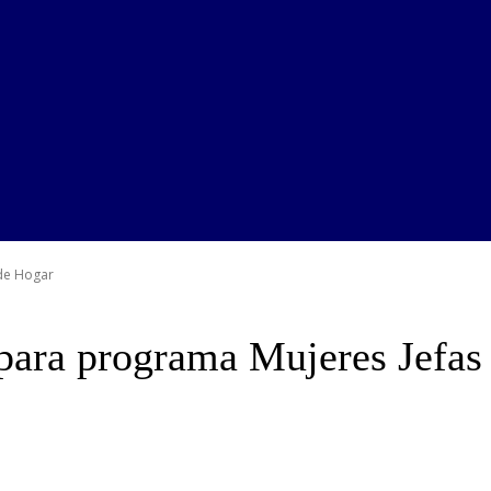
 de Hogar
 para programa Mujeres Jefas