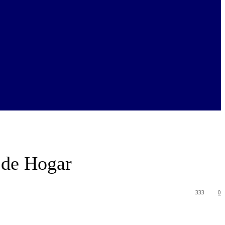
 de Hogar
333
0