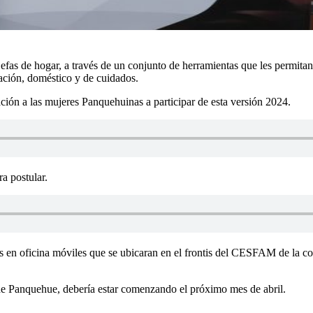
s de hogar, a través de un conjunto de herramientas que les permitan ge
iación, doméstico y de cuidados.
ión a las mujeres Panquehuinas a participar de esta versión 2024.
ra postular.
s en oficina móviles que se ubicaran en el frontis del CESFAM de la co
de Panquehue, debería estar comenzando el próximo mes de abril.