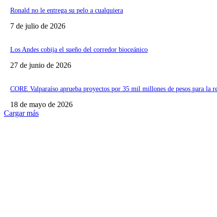
Ronald no le entrega su pelo a cualquiera
7 de julio de 2026
Los Andes cobija el sueño del corredor bioceánico
27 de junio de 2026
CORE Valparaíso aprueba proyectos por 35 mil millones de pesos para la r
18 de mayo de 2026
Cargar más