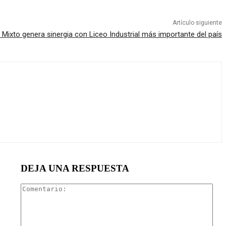
Artículo siguiente
l Mixto genera sinergia con Liceo Industrial más importante del país
DEJA UNA RESPUESTA
Com