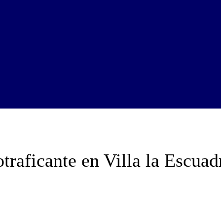
traficante en Villa la Escuad