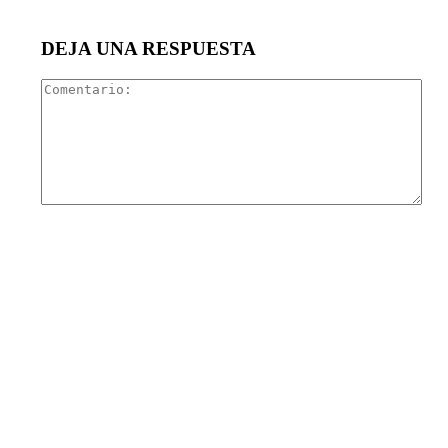
DEJA UNA RESPUESTA
Com