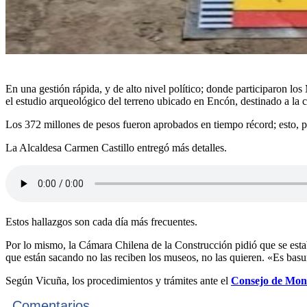
En una gestión rápida, y de alto nivel político; donde participaron l
el estudio arqueológico del terreno ubicado en Encón, destinado a la c
Los 372 millones de pesos fueron aprobados en tiempo récord; esto, pa
La Alcaldesa Carmen Castillo entregó más detalles.
Estos hallazgos son cada día más frecuentes.
Por lo mismo, la Cámara Chilena de la Construcción pidió que se est
que están sacando no las reciben los museos, no las quieren. «Es basu
Según Vicuña, los procedimientos y trámites ante el
Consejo de Mon
Comentarios