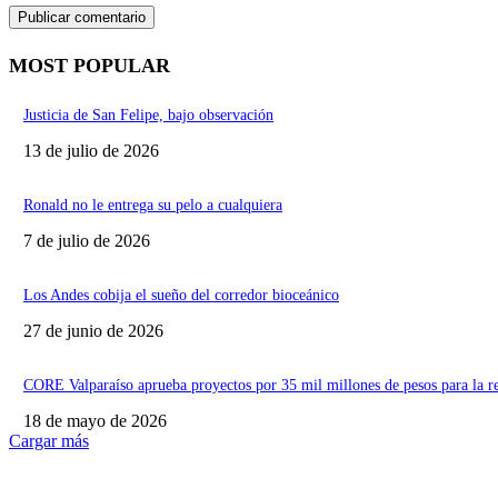
MOST POPULAR
Justicia de San Felipe, bajo observación
13 de julio de 2026
Ronald no le entrega su pelo a cualquiera
7 de julio de 2026
Los Andes cobija el sueño del corredor bioceánico
27 de junio de 2026
CORE Valparaíso aprueba proyectos por 35 mil millones de pesos para la r
18 de mayo de 2026
Cargar más