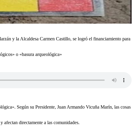
arzán y la Alcaldesa Carmen Castillo, se logró el financiamiento para
ológicos» o «basura arqueológica»
eológica». Según su Presidente, Juan Armando Vicuña Marín, las cosas
, y afectan directamente a las comunidades.