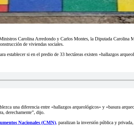
os Ministros Carolina Arredondo y Carlos Montes, la Diputada Carolina M
onstrucción de viviendas sociales.
ra establecer si en el predio de 33 hectáreas existen «hallazgos arque
ablezca una diferencia entre «hallazgos arqueológicos» y «basura arqu
ra, derechamente”, dijo.
umentos Nacionales (CMN)
,
paralizan la inversión pública y privada