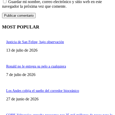
Guardar mi nombre, correo electrónico y sitio web en este
navegador la próxima vez que comente.
MOST POPULAR
Justicia de San Felipe, bajo observación
13 de julio de 2026
Ronald no le entrega su pelo a cualquiera
7 de julio de 2026
Los Andes cobija el sueño del corredor bioceánico
27 de junio de 2026