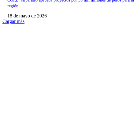
CORE Valparaíso aprueba proyectos por 35 mil millones de pesos para la
región.
18 de mayo de 2026
Cargar más