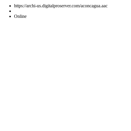
https://archi-us.digitalproserver.com/aconcagua.aac
Online