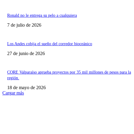
Ronald no le entrega su pelo a cualquiera
7 de julio de 2026
Los Andes cobija el sueño del corredor bioceánico
27 de junio de 2026
CORE Valparaíso aprueba proyectos por 35 mil millones de pesos para la
región.
18 de mayo de 2026
Cargar más