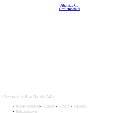
Copyright 2026 | Radio Aconcagua
Desarrollado por
Otherside CL
Mantención Web:
Graficmedia.cl
SÍGUENOS
© Newspaper WordPress Theme by TagDiv
Inicio
Actualidad
Comunas
Deportes
Especiales
Radio Aconcagua