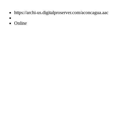
https://archi-us.digitalproserver.com/aconcagua.aac
Online