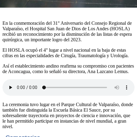
En la conmemoración del 31° Aniversario del Consejo Regional de
Valparaíso, el Hospital San Juan de Dios de Los Andes (HOSLA)
recibió un reconocimiento por la disminución de las listas de espera
quirúrgica, un importante logro del 2023.
El HOSLA ocupó el 4° lugar a nivel nacional en la baja de estas
cifras en las especialidades de Cirugía, Traumatología y Urología.
Así el establecimiento andino reafirma su compromiso con pacientes
de Aconcagua, como lo señaló su directora, Ana Lazcano Lemus.
La ceremonia tuvo lugar en el Parque Cultural de Valparaíso, donde
también fue distinguida la Escuela Básica El Sauce, por su
sobresaliente trayectoria en proyectos de ciencia e innovación, que
le han permitido participar en instancias de nivel mundial, a gran
nivel.