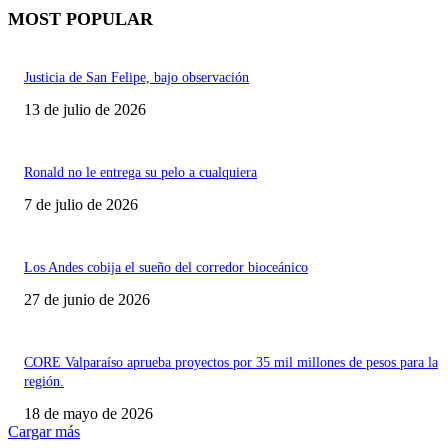
MOST POPULAR
Justicia de San Felipe, bajo observación
13 de julio de 2026
Ronald no le entrega su pelo a cualquiera
7 de julio de 2026
Los Andes cobija el sueño del corredor bioceánico
27 de junio de 2026
CORE Valparaíso aprueba proyectos por 35 mil millones de pesos para la
región.
18 de mayo de 2026
Cargar más