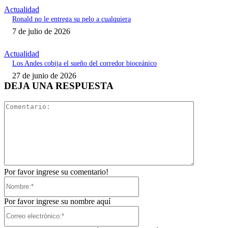
Actualidad
Ronald no le entrega su pelo a cualquiera
7 de julio de 2026
Actualidad
Los Andes cobija el sueño del corredor bioceánico
27 de junio de 2026
DEJA UNA RESPUESTA
Comentari
Por favor ingrese su comentario!
Nombre:*
Por favor ingrese su nombre aquí
Correo
electrónico:*