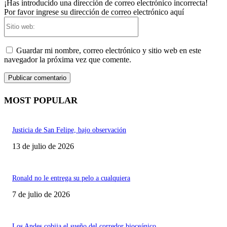
¡Has introducido una dirección de correo electrónico incorrecta!
Por favor ingrese su dirección de correo electrónico aquí
Sitio
web:
Guardar mi nombre, correo electrónico y sitio web en este
navegador la próxima vez que comente.
MOST POPULAR
Justicia de San Felipe, bajo observación
13 de julio de 2026
Ronald no le entrega su pelo a cualquiera
7 de julio de 2026
Los Andes cobija el sueño del corredor bioceánico