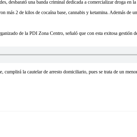
s, desbarató una banda criminal dedicada a comercializar droga en la
ron más 2 de kilos de cocaína base, cannabis y ketamina. Además de una
rganizado de la PDI Zona Centro, señaló que con esta exitosa gestión 
e, cumplirá la cautelar de arresto domiciliario, pues se trata de un meno