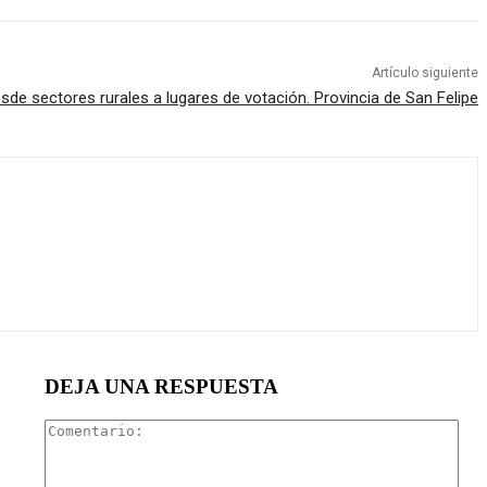
Artículo siguiente
sde sectores rurales a lugares de votación. Provincia de San Felipe
DEJA UNA RESPUESTA
Com