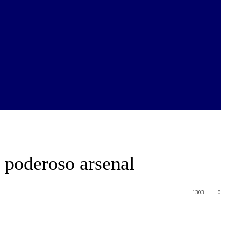
 poderoso arsenal
1303
0