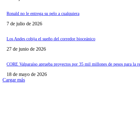
Ronald no le entrega su pelo a cualquiera
7 de julio de 2026
Los Andes cobija el sueño del corredor bioceánico
27 de junio de 2026
CORE Valparaíso aprueba proyectos por 35 mil millones de pesos para la r
18 de mayo de 2026
Cargar más