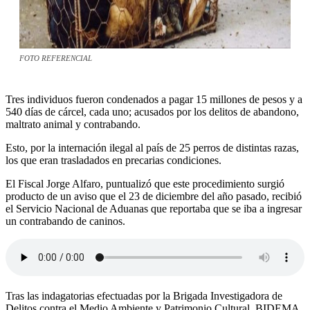
FOTO REFERENCIAL
Tres individuos fueron condenados a pagar 15 millones de pesos y a
540 días de cárcel, cada uno; acusados por los delitos de abandono,
maltrato animal y contrabando.
Esto, por la internación ilegal al país de 25 perros de distintas razas,
los que eran trasladados en precarias condiciones.
El Fiscal Jorge Alfaro, puntualizó que este procedimiento surgió
producto de un aviso que el 23 de diciembre del año pasado, recibió
el Servicio Nacional de Aduanas que reportaba que se iba a ingresar
un contrabando de caninos.
Tras las indagatorias efectuadas por la Brigada Investigadora de
Delitos contra el Medio Ambiente y Patrimonio Cultural, BIDEMA,