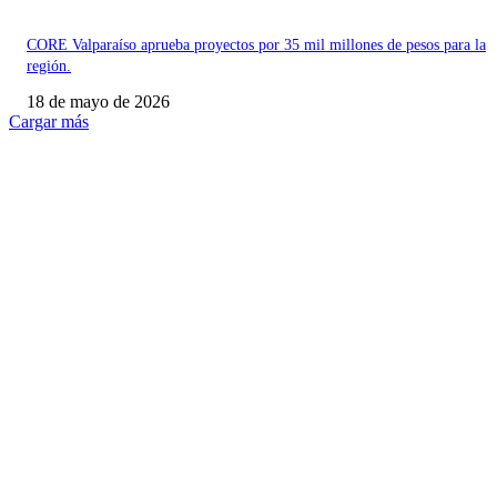
CORE Valparaíso aprueba proyectos por 35 mil millones de pesos para la
región.
18 de mayo de 2026
Cargar más