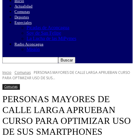
Inicio
Actualidad
Comunas
Deportes
Especiales
Picadas de Aconcagua
Soy de San Felipe
La Lucha de las MiPymes
Radio Aconcagua
Misión
Inicio
Comunas
PERSONAS MAYORES DE CALLE LARGA APRUEBAN CURSO
PARA OPTIMIZAR USO DE SUS...
Comunas
PERSONAS MAYORES DE
CALLE LARGA APRUEBAN
CURSO PARA OPTIMIZAR USO
DE SUS SMARTPHONES