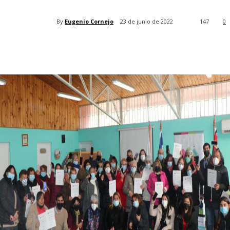
By
Eugenio Cornejo
23 de junio de 2022
147
0