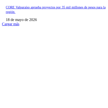
CORE Valparaíso aprueba proyectos por 35 mil millones de pesos para la
región.
18 de mayo de 2026
Cargar más