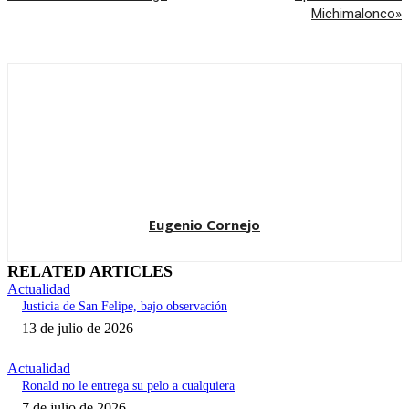
Michimalonco»
Eugenio Cornejo
RELATED ARTICLES
Actualidad
Justicia de San Felipe, bajo observación
13 de julio de 2026
Actualidad
Ronald no le entrega su pelo a cualquiera
7 de julio de 2026