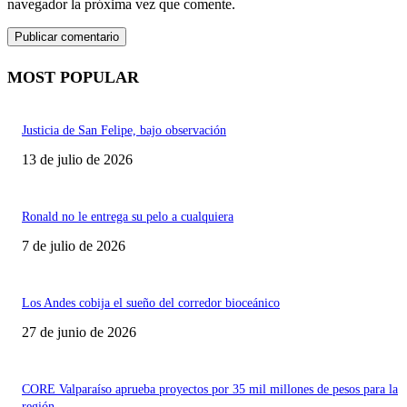
navegador la próxima vez que comente.
MOST POPULAR
Justicia de San Felipe, bajo observación
13 de julio de 2026
Ronald no le entrega su pelo a cualquiera
7 de julio de 2026
Los Andes cobija el sueño del corredor bioceánico
27 de junio de 2026
CORE Valparaíso aprueba proyectos por 35 mil millones de pesos para la
región.