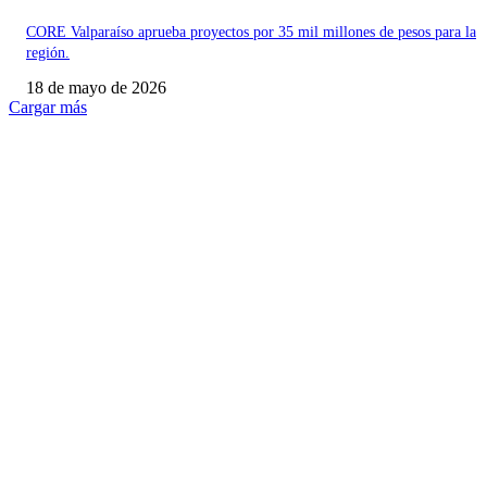
CORE Valparaíso aprueba proyectos por 35 mil millones de pesos para la
región.
18 de mayo de 2026
Cargar más