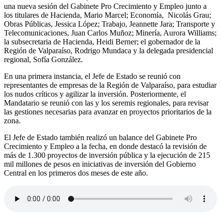
una nueva sesión del Gabinete Pro Crecimiento y Empleo junto a
los titulares de Hacienda, Mario Marcel; Economía, Nicolás Grau;
Obras Públicas, Jessica López; Trabajo, Jeannette Jara; Transporte y
Telecomunicaciones, Juan Carlos Muñoz; Minería, Aurora Williams;
la subsecretaria de Hacienda, Heidi Berner; el gobernador de la
Región de Valparaíso, Rodrigo Mundaca y la delegada presidencial
regional, Sofía González.
En una primera instancia, el Jefe de Estado se reunió con
representantes de empresas de la Región de Valparaíso, para estudiar
los nudos críticos y agilizar la inversión. Posteriormente, el
Mandatario se reunió con las y los seremis regionales, para revisar
las gestiones necesarias para avanzar en proyectos prioritarios de la
zona.
El Jefe de Estado también realizó un balance del Gabinete Pro
Crecimiento y Empleo a la fecha, en donde destacó la revisión de
más de 1.300 proyectos de inversión pública y la ejecución de 215
mil millones de pesos en iniciativas de inversión del Gobierno
Central en los primeros dos meses de este año.