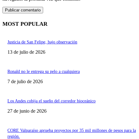
MOST POPULAR
Justicia de San Felipe, bajo observación
13 de julio de 2026
Ronald no le entrega su pelo a cualquiera
7 de julio de 2026
Los Andes cobija el sueño del corredor bioceánico
27 de junio de 2026
CORE Valparaíso aprueba proyectos por 35 mil millones de pesos para la
región.