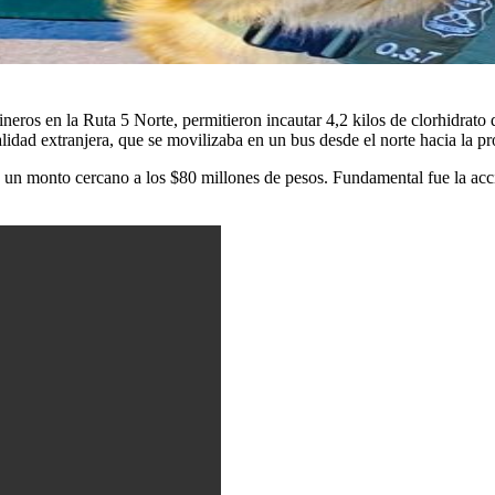
neros en la Ruta 5 Norte, permitieron incautar 4,2 kilos de clorhidrato
lidad extranjera, que se movilizaba en un bus desde el norte hacia la pr
en un monto cercano a los $80 millones de pesos. Fundamental fue la acc