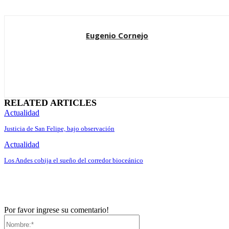
Eugenio Cornejo
RELATED ARTICLES
Actualidad
Justicia de San Felipe, bajo observación
Actualidad
Los Andes cobija el sueño del corredor bioceánico
Por favor ingrese su comentario!
Nombre:*