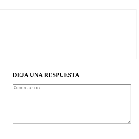
DEJA UNA RESPUESTA
Com