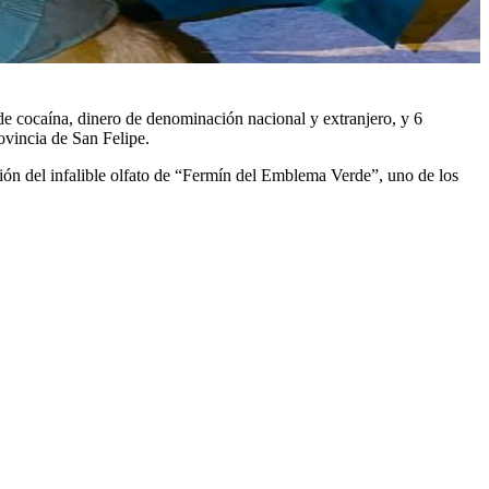
 de cocaína, dinero de denominación nacional y extranjero, y 6
ovincia de San Felipe.
ión del infalible olfato de “Fermín del Emblema Verde”, uno de los