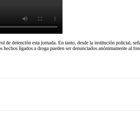
ol de detención esta jornada. En tanto, desde la institución policial, se
los hechos ligados a droga pueden ser denunciados anónimamente al fon