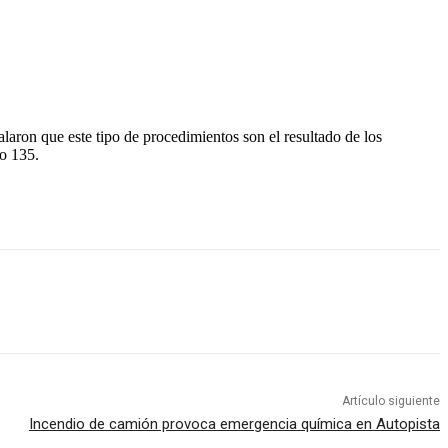
ñalaron que este tipo de procedimientos son el resultado de los
o 135.
Artículo siguiente
Incendio de camión provoca emergencia química en Autopista