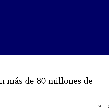
en más de 80 millones de
154
0