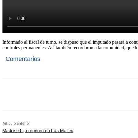
Informado al fiscal de turno, se dispuso que el imputado pasara a contr
controles permanentes. Así también recordaron a la comunidad, que 
Comentarios
Cuota
Artículo anterior
Madre e hijo mueren en Los Molles