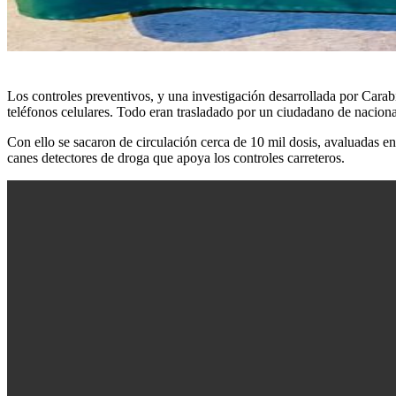
Los controles preventivos, y una investigación desarrollada por Carabi
teléfonos celulares. Todo eran trasladado por un ciudadano de naciona
Con ello se sacaron de circulación cerca de 10 mil dosis, avaluadas 
canes detectores de droga que apoya los controles carreteros.