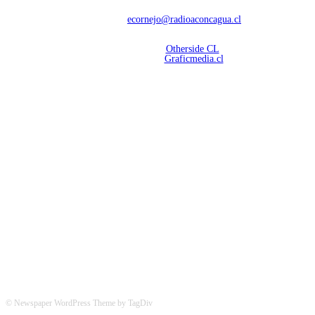
Contáctanos:
ecornejo@radioaconcagua.cl
Copyright 2026 | Radio Aconcagua
Desarrollado por
Otherside CL
Mantención Web:
Graficmedia.cl
SÍGUENOS
© Newspaper WordPress Theme by TagDiv