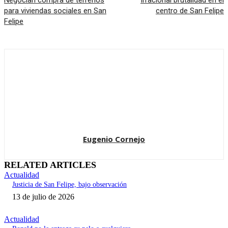
Negocian compra de terrenos
Irracional brutalidad en el
para viviendas sociales en San
centro de San Felipe
Felipe
Eugenio Cornejo
RELATED ARTICLES
Actualidad
Justicia de San Felipe, bajo observación
13 de julio de 2026
Actualidad