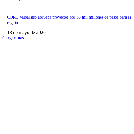
CORE Valparaíso aprueba proyectos por 35 mil millones de pesos para la
región.
18 de mayo de 2026
Cargar más