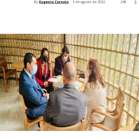
By
Eugenio Cornejo
5 de agosto de 2022
268
0