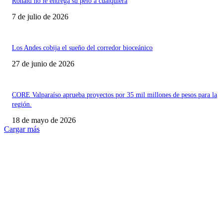
Ronald no le entrega su pelo a cualquiera
7 de julio de 2026
Los Andes cobija el sueño del corredor bioceánico
27 de junio de 2026
CORE Valparaíso aprueba proyectos por 35 mil millones de pesos para la
región.
18 de mayo de 2026
Cargar más