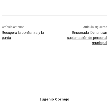
Artículo anterior
Artículo siguiente
Recupera la confianza y la
Rinconada: Denuncian
punta
suplantación de personal
municipal
Eugenio Cornejo