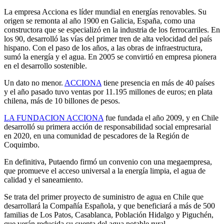
La empresa Acciona es líder mundial en energías renovables. Su
origen se remonta al año 1900 en Galicia, España, como una
constructora que se especializó en la industria de los ferrocarriles. En
los 90, desarrolló las vías del primer tren de alta velocidad del país
hispano. Con el paso de los años, a las obras de infraestructura,
sumó la energía y el agua. En 2005 se convirtió en empresa pionera
en el desarrollo sostenible.
Un dato no menor.
ACCIONA
tiene presencia en más de 40 países
y el año pasado tuvo ventas por 11.195 millones de euros; en plata
chilena, más de 10 billones de pesos.
LA FUNDACION ACCIONA
fue fundada el año 2009, y en Chile
desarrolló su primera acción de responsabilidad social empresarial
en 2020, en una comunidad de pescadores de la Región de
Coquimbo.
En definitiva, Putaendo firmó un convenio con una megaempresa,
que promueve el acceso universal a la energía limpia, el agua de
calidad y el saneamiento.
Se trata del primer proyecto de suministro de agua en Chile que
desarrollará la Compañía Española, y que beneficiará a más de 500
familias de Los Patos, Casablanca, Población Hidalgo y Piguchén,
que verán reducida su cuenta del agua potable rural.