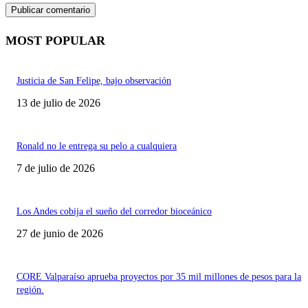
MOST POPULAR
Justicia de San Felipe, bajo observación
13 de julio de 2026
Ronald no le entrega su pelo a cualquiera
7 de julio de 2026
Los Andes cobija el sueño del corredor bioceánico
27 de junio de 2026
CORE Valparaíso aprueba proyectos por 35 mil millones de pesos para la
región.