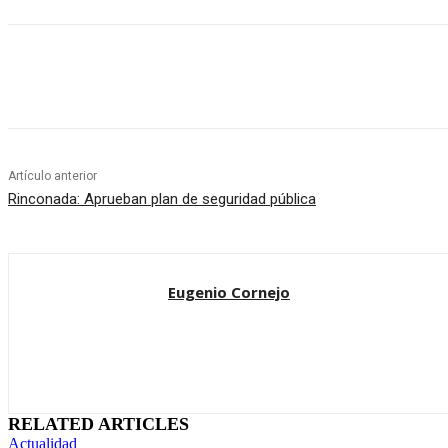
Cuota
Artículo anterior
Rinconada: Aprueban plan de seguridad pública
Eugenio Cornejo
RELATED ARTICLES
Actualidad