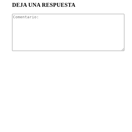
DEJA UNA RESPUESTA
Com