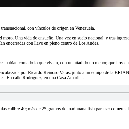
n transnacional, con vínculos de origen en Venezuela.
 el moro. Una vida de ensueño. Una vez en suelo nacional, y tras ingres
nían encerradas con llave en pleno centro de Los Andes.
es habían contado lo que vivían, con un añadido no menor, que hoy en 
lía encabezada por Ricardo Reinoso Varas, junto a un equipo de la BRI
es. En calle Rodríguez, en una Casa Amarilla.
balas calibre 40; más de 25 gramos de marihuana lista para ser comercia