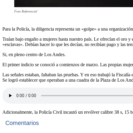
Foto Referencial
Para la Policía, la diligencia representa un «golpe» a una organizació
Traían bajo engaño a mujeres hasta nuestro país. Le ofrecían el oro y
«esclavas». Debían hacer lo que les decían, no recibían pago y las te
Si, en pleno centro de Los Andes.
El primer indicio se conoció a comienzos de marzo. Las propias mujer
Las señales estaban, faltaban las pruebas. Y en eso trabajó la Fisca
Se logró establecer que operaban a una cuadra de la Plaza de Los And
Adicionalmente, la Policía Civil incautó un revólver calibre 38 s, 15 
Comentarios