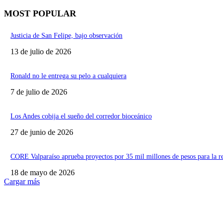
MOST POPULAR
Justicia de San Felipe, bajo observación
13 de julio de 2026
Ronald no le entrega su pelo a cualquiera
7 de julio de 2026
Los Andes cobija el sueño del corredor bioceánico
27 de junio de 2026
CORE Valparaíso aprueba proyectos por 35 mil millones de pesos para la r
18 de mayo de 2026
Cargar más