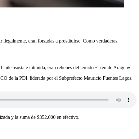
ar ilegalmente, eran forzadas a prostituirse. Como verdaderas
Chile asusta e intimida; eran rehenes del temido «Tren de Aragua».
ANCO de la PDI, liderada por el Subprefecto Mauricio Fuentes Lagos.
lizada y la suma de $352.000 en efectivo.