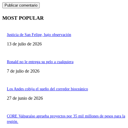
MOST POPULAR
Justicia de San Felipe, bajo observación
13 de julio de 2026
Ronald no le entrega su pelo a cualquiera
7 de julio de 2026
Los Andes cobija el sueño del corredor bioceánico
27 de junio de 2026
CORE Valparaíso aprueba proyectos por 35 mil millones de pesos para la
región.