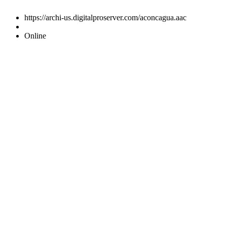
https://archi-us.digitalproserver.com/aconcagua.aac
Online