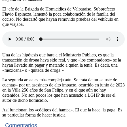
El jefe de la Brigada de Homicidios de Valparaíso, Subprefecto
Flavio Espinoza, lamentó la poca colaboración de la familia del
occiso. No descartó que hayan removido pruebas del vehículo en
que viajaba.
Una de las hipótesis que baraja el Ministerio Público, es que la
transacción de droga haya sido real, y que «los compradores» se la
hayan llevado sin pagar y matando a quien la tenía. Es decir, una
«mexicana» o «quitada de droga.»
La segunda arista es más compleja aún. Se trata de un «ajuste de
cuentas» por un asesinato de alto impacto, ocurrido en junio de 2023
en la Villa 250 años de San Felipe, y en el que aún no hay
detenidos. No son pocos los que han acusado a LGHP de ser el
autor de dicho homicidio.
Así funcionan los «códigos del hampa». El que la hace, la paga. Es
su particular forma de hacer justicia.
Comentarios